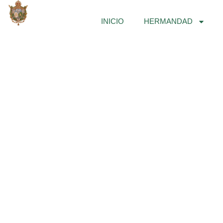
Ir
al
INICIO
HERMANDAD
contenido