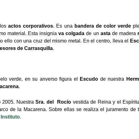
los
actos corporativos
.
Es una
bandera de color verde
ple
o material. Esta insignia
va colgada
de un
asta
de madera
 ello con una cruz del mismo metal. En el centro, lleva el
Esc
esores de Carrasquilla
.
pelo verde, en su anverso figura el
Escudo
de nuestra
Herm
Macarena
.
o 2005. Nuestra
Sra. del Rocío
vestida de Reina y el Espírit
arco de la Macarena. Sobre ellas se realiza el juramento d
Instituto.