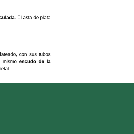
culada
. El asta de plata
lateado, con sus tubos
el mismo
escudo de la
etal.