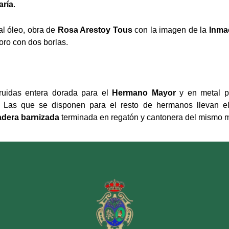
aría
.
al óleo, obra de
Rosa Arestoy Tous
con la imagen de la
Inma
ro con dos borlas.
ruidas entera dorada para el
Hermano Mayor
y en metal p
. Las que se disponen para el resto de hermanos llevan 
dera barnizada
terminada en regatón y cantonera del mismo m