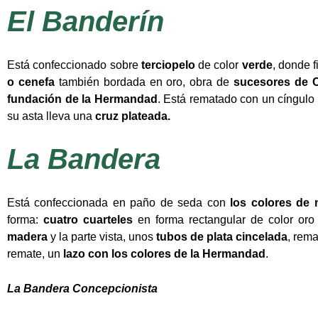
El Banderín
Está confeccionado sobre
terciopelo
de color
verde
, donde f
o cenefa
también bordada en oro, obra de
sucesores de C
fundación de la Hermandad
. Está rematado con un cíngulo
su asta lleva una
cruz plateada.
La Bandera
Está confeccionada en paño de seda con
los colores de 
forma:
cuatro cuarteles
en forma rectangular de color oro
madera
y la parte vista, unos
tubos de plata cincelada
, rem
remate, un
lazo con los colores de la Hermandad
.
La Bandera Concepcionista