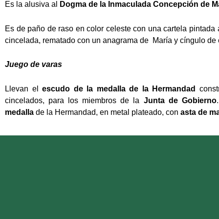
Es la alusiva al
Dogma de la Inmaculada Concepción de M
Es de paño de raso en color celeste con una cartela pintada 
cincelada, rematado con un anagrama de María y cíngulo de o
Juego de varas
Llevan el
escudo de la medalla de la Hermandad
const
cincelados, para los miembros de la
Junta de Gobierno
medalla
de la Hermandad, en metal plateado, con
asta de ma