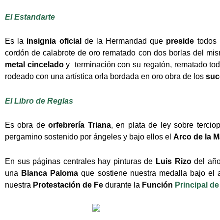
El Estandarte
Es la
insignia oficial
de la Hermandad que
preside
todos 
cordón de calabrote de oro rematado con dos borlas del mism
metal cincelado
y terminación con su regatón, rematado todo
rodeado con una artística orla bordada en oro obra de los
suc
El Libro de Reglas
Es obra de
orfebrería Triana
, en plata de ley sobre tercio
pergamino sostenido por ángeles y bajo ellos el
Arco de la 
En sus páginas centrales hay pinturas de
Luis Rizo
del añ
una
Blanca Paloma
que sostiene nuestra medalla bajo el 
nuestra
Protestación de Fe
durante la
Función
Principal de 