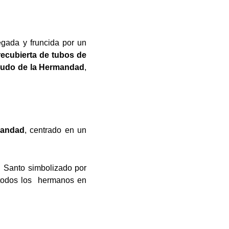
gada y fruncida por un
recubierta de tubos de
udo de la Hermandad
,
andad
, centrado en un
u Santo simbolizado por
e todos los hermanos en