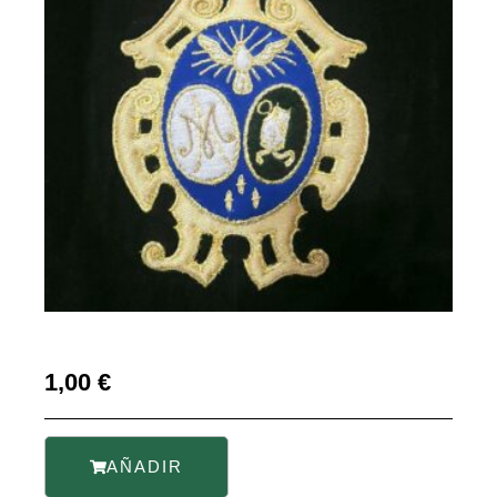
1,00
€
AÑADIR